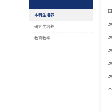
国
本科生培养
2
研究生培养
2
教育教学
2
2
2
本