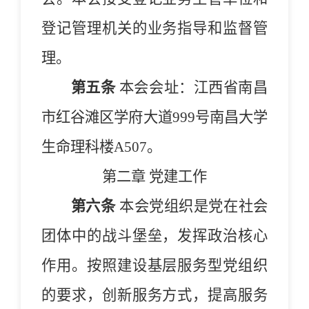
登记管理机关的业务指导和监督管
理。
第五条
本会会址：江西省南昌
市红谷滩区学府大道999号南昌大学
生命理科楼A507。
第二章 党建工作
第六条
本
会
党组织
是党在
社会
团体
中的战斗堡垒，发挥政治核心
作用。按照建设基层服务型党组织
的要求，创新服务方式，提高服务