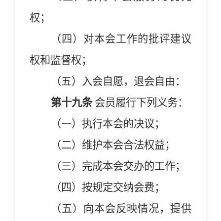
权；
（四）对本
会
工作的批评建议
权和监督权；
（五）入会自愿，退会自由：
第十九条
会员履行下列义务：
（一）执行本
会
的决议；
（二）维护本
会
合法权益；
（三）完成本
会
交办的工作；
（四）按规定交纳会费；
（五）向本
会
反映情况，提供