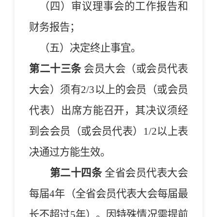
（四）
审议理事会的工作报告和
财务报告；
（
五
）
决定终止事宜
。
第二十三条
会员大会（或会员代表
大会）须有
2/3
以上的会员（或会员
代表）出席方能召开，其决议须经
到会会员（或会员代表）
1/2
以上表
决通过方能生
效
。
第二十四条
全省会员代表大会
每届
4
年（全省会员代表大会每届最
长不超过5年）。因特殊情况需提前