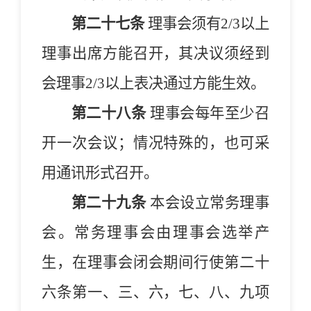
第二十七条
理事会须有
2/3
以上
理事出席方能召开，其决议须经到
会理事
2/3
以上表决通过方能生效。
第二十八条
理事会每年至少召
开一次会议；情况特殊的，也可采
用通讯形式召开。
第二十九条
本
会
设立常务理事
会。常务理事会由理事会选举产
生，在理事会闭会期间行使第
二十
六
条第一、三、六，七、八、九项