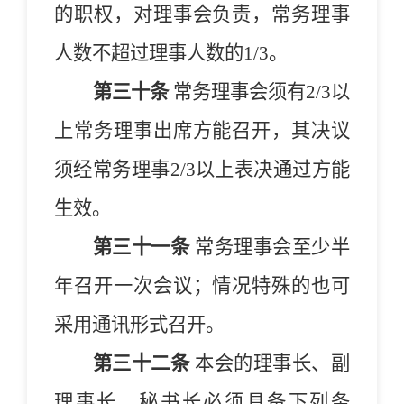
的职权，对理事会负责
，
常务理事
人数不超过理事人数的
1/3
。
第三十条
常务理事会须有
2/3
以
上常务理事出席方能召开，其决议
须经常务理事
2/3
以上表决通过方能
生效。
第三十一条
常务理事会至少半
年召开一次会议；情况特殊的也可
采用通讯形式召开。
第三十二条
本
会
的理事长、副
理事长
、
秘书长必须具备下列条