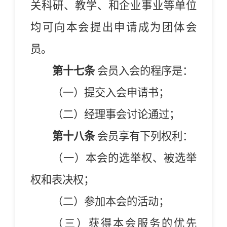
关科研、教学、和企业事业等单位
均可向本会提出申请成为团体会
员。
第十七条
会员入会的程序是：
（一）提交入会申请书；
（二）经理事会讨论通过；
第十八条
会员享有下列权利：
（一）本
会
的选举权、被选举
权和表决权；
（二）参加本
会
的活动；
（三）获得本
会
服务的优先