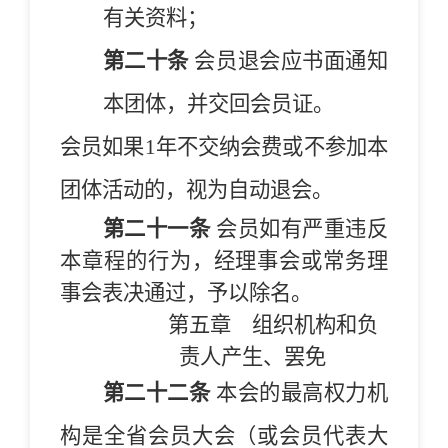
有关资料；
第二十条
会员退会应书面通知
本团体，并交回会员证。
会员如果1年不交纳会费或不参加本
团体活动的，视为自动退会。
第二十一条
会员如有严重违反
本章程的行为，经理事会或常务理
事会表决通过，予以除名。
第五章
组织机构和负
责人产生、罢免
第二十二条
本
会
的最高权力机
构是
全省
会员大会（或会员代表大