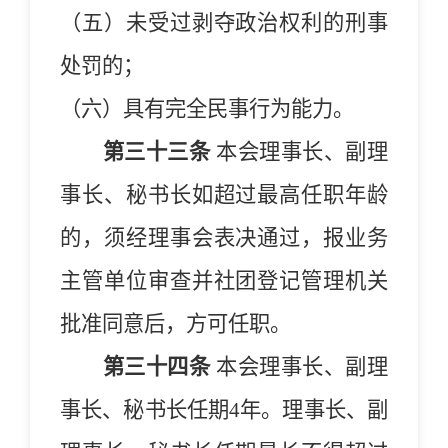
（五）未受过剥夺政治权利的刑事
处罚的；
（六）具有完全民事行为能力
。
第三十三条
本
会
理事长、副理
事长、秘书长如超过最高任职年龄
的，须经理事会表决通过，报业务
主管单位审查并社团登记管理机关
批准同意后，方可任职。
第三十四条
本
会
理事长、副理
事长、秘书长任期
4
年。理事长、副