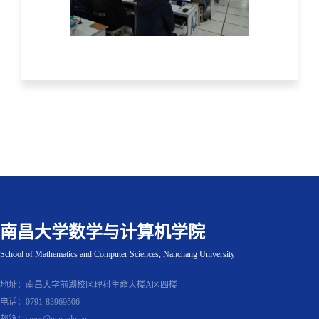
南昌大学数学与计算机学院
School of Mathematics and Computer Sciences, Nanchang University
地址：南昌大学前湖校区理科生命大楼A区四楼
电话：0791-83969506
邮箱：smcs@ncu.edu.cn