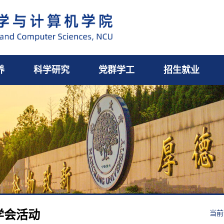
养
科学研究
党群学工
招生就业
学会活动
当