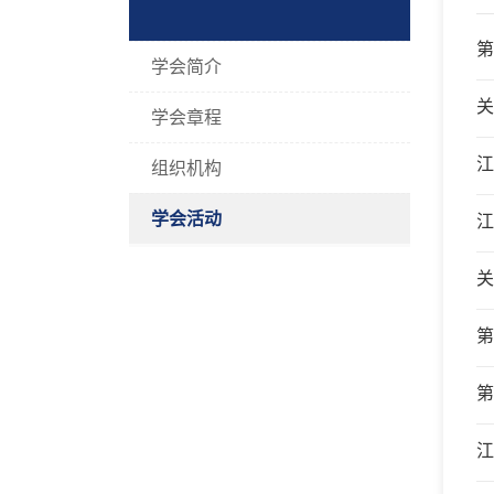
第
学会简介
关
学会章程
江
组织机构
学会活动
江
关
第
第
江