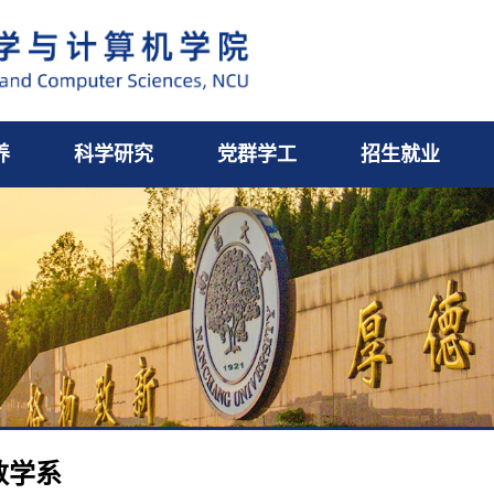
养
科学研究
党群学工
招生就业
数学系