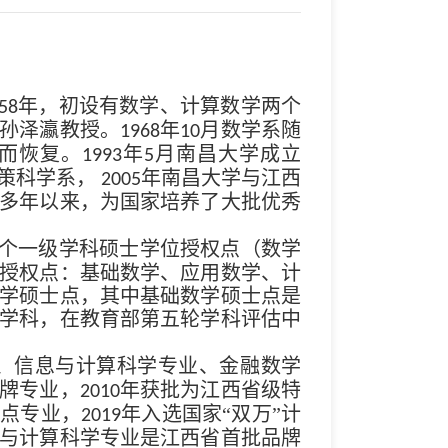
年，初设有数学、计算数学两个
58
孙泽瀛教授。
年
月数学系随
1968
10
而恢复。
年
月南昌大学成立
1993
5
策科学系，
年南昌大学与江西
2005
多年以来，为国家培养了大批优秀
个一级学科硕士学位授权点（数学
授权点：基础数学、应用数学、计
学硕士点，其中基础数学硕士点是
学科，在教育部第五轮学科评估中
、信息与计算科学专业、金融数学
牌专业，
年获批为江西省级特
2010
试点专业，
年入选国家“双万”计
2019
与计算科学专业是江西省首批品牌