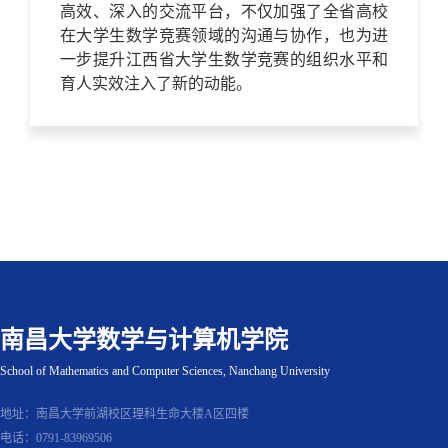
高效、深入的交流平台，不仅加强了全省高校
在大学生数学竞赛领域的沟通与协作，也为进
一步提升江西省大学生数学竞赛的组织水平和
育人实效注入了新的动能。
南昌大学数学与计算机学院
School of Mathematics and Computer Sciences, Nanchang University
地址：南昌大学前湖校区理科生命大楼A区四楼
电话：0791-83969506