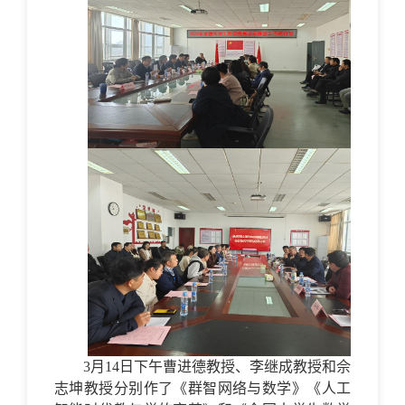
3月14日下午曹进德教授、李继成教授和佘
志坤教授分别作了《群智网络与数学》《人工