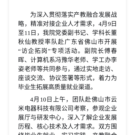
为深入贯彻落实产教融合发展战
略，精准对接企业人才需求，4月9日
至11日，我院党委副书记、学科长董
秋仙教授率队赴广东省佛山市开展
“访企拓岗”专项活动。副院长傅春
晖、计算机系冯豫华
老师
、学工
办
李
姿
老师
等共同参与，通过实地走访、
座谈交流、协议签署等形式，着力为
毕业生拓展高质量就业渠道。
4月10日上午，团队赴佛山市云
米电器科技有限公司考察，参观企业
展厅与研发中心，深入了解企业发展
历程、核心技术及人才需求。双方围